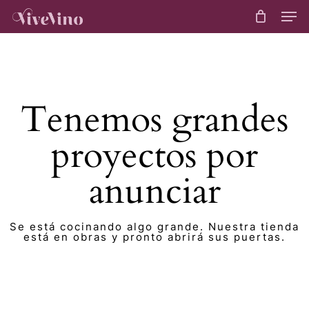
Skip
Me
to
main
content
Tenemos grandes
proyectos por
anunciar
Se está cocinando algo grande. Nuestra tienda
está en obras y pronto abrirá sus puertas.