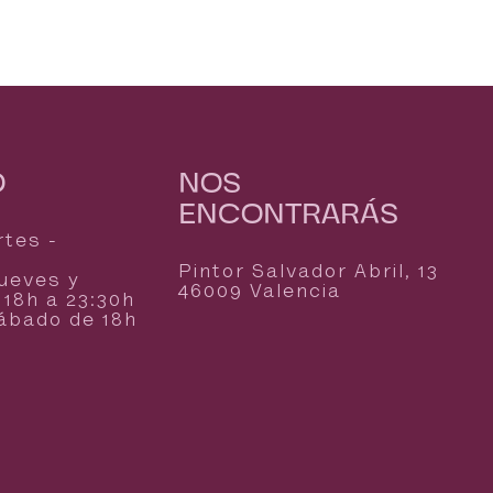
O
NOS
ENCONTRARÁS
rtes -
Pintor Salvador Abril, 13
jueves y
46009 Valencia
18h a 23:30h
Sábado de 18h