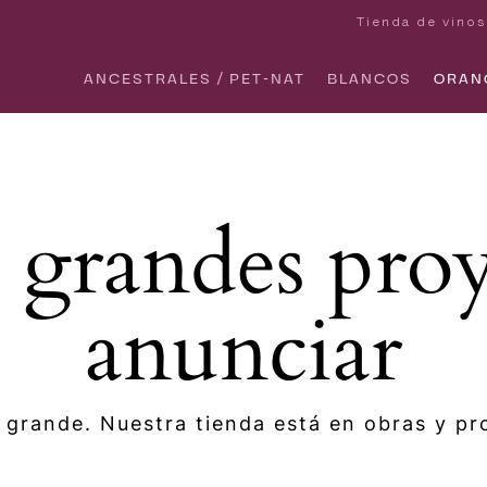
Tienda de vinos
ANCESTRALES / PET-NAT
BLANCOS
ORAN
grandes proy
anunciar
 grande. Nuestra tienda está en obras y pro