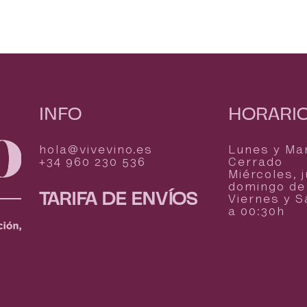
INFO
HORARI
hola@vivevino.es
Lunes y Ma
+34 960 230 536
Cerrado
Miércoles, 
domingo de 
TARIFA DE ENVÍOS
Viernes y 
a 00:30h