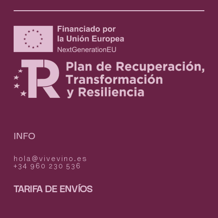
INFO
hola@vivevino.es
+34 960 230 536
TARIFA DE ENVÍOS