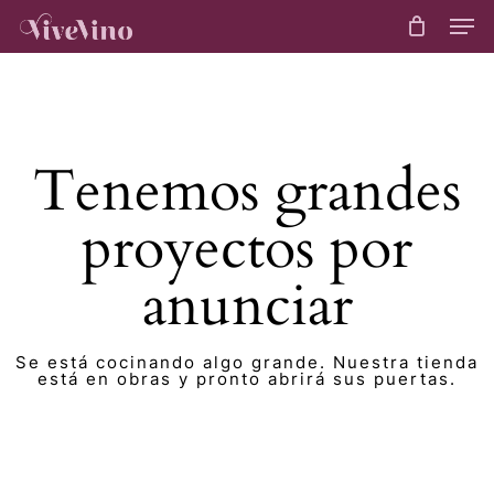
Skip
Me
to
main
content
Tenemos grandes
proyectos por
anunciar
Se está cocinando algo grande. Nuestra tienda
está en obras y pronto abrirá sus puertas.