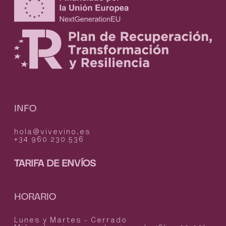
INFO
hola@vivevino.es
+34 960 230 536
TARIFA DE ENVÍOS
HORARIO
Lunes y Martes - Cerrado