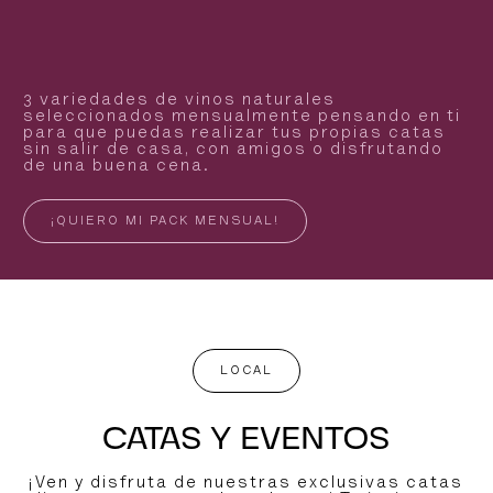
3 variedades de vinos naturales
seleccionados mensualmente pensando en ti
para que puedas realizar tus propias catas
sin salir de casa, con amigos o disfrutando
de una buena cena.
¡QUIERO MI PACK MENSUAL!
LOCAL
CATAS Y EVENTOS
¡Ven y disfruta de nuestras exclusivas catas