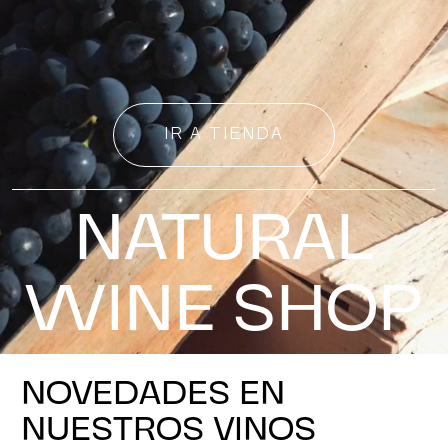
IR A TIENDA
NATURAL
WINE SHOP
NOVEDADES EN
NUESTROS VINOS