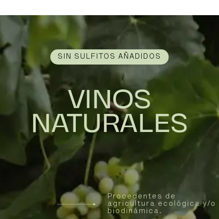
SIN SULFITOS AÑADIDOS
VINOS
NATURALES
Procedentes de
agricultura ecológica y/o
biodinámica.