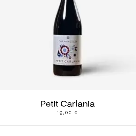
Petit Carlania
19,00
€