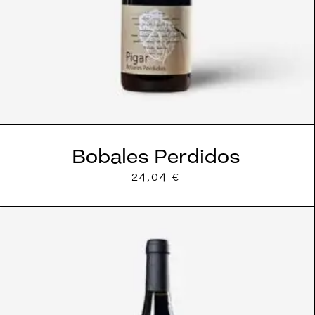
Bobales Perdidos
24,04
€