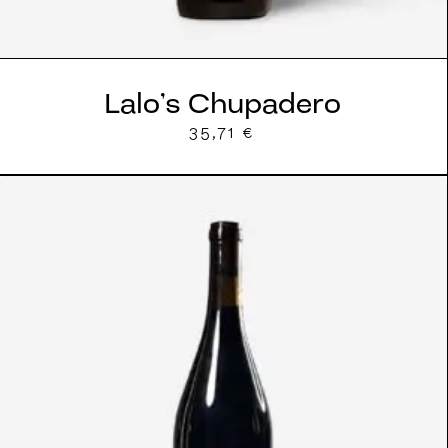
Lalo’s Chupadero
35,71
€