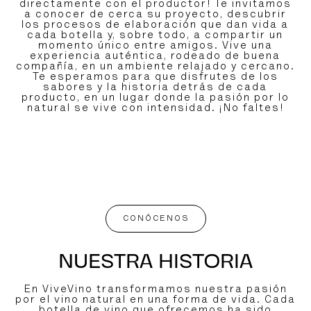
directamente con el productor! Te invitamos
a conocer de cerca su proyecto, descubrir
los procesos de elaboración que dan vida a
cada botella y, sobre todo, a compartir un
momento único entre amigos. Vive una
experiencia auténtica, rodeado de buena
compañía, en un ambiente relajado y cercano.
Te esperamos para que disfrutes de los
sabores y la historia detrás de cada
producto, en un lugar donde la pasión por lo
natural se vive con intensidad. ¡No faltes!
CONÓCENOS
NUESTRA HISTORIA
En ViveVino transformamos nuestra pasión
por el vino natural en una forma de vida. Cada
botella de vino que ofrecemos ha sido