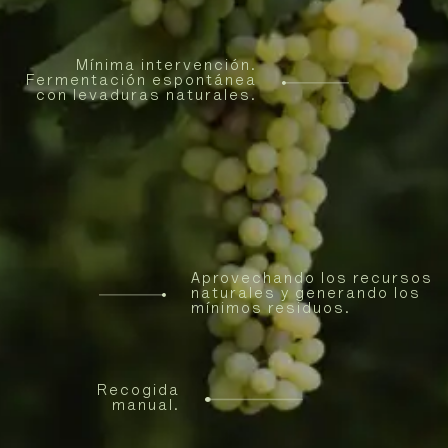
Mínima intervención.
Fermentación espontánea
con levaduras naturales.
Aprovechando los recursos
naturales y generando los
mínimos residuos.
Recogida
manual.